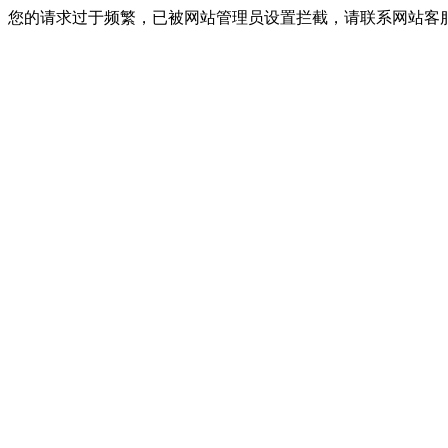
您的请求过于频繁，已被网站管理员设置拦截，请联系网站客服进行解封！I