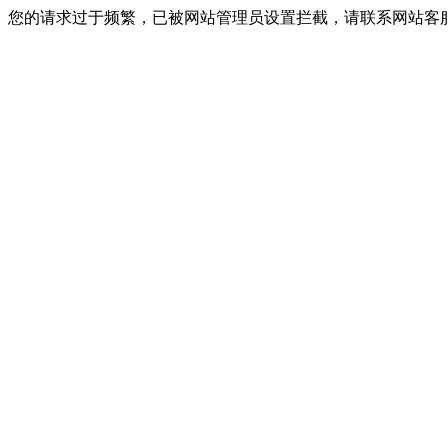
您的请求过于频繁，已被网站管理员设置拦截，请联系网站客服进行解封！I