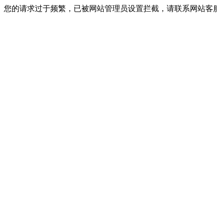
您的请求过于频繁，已被网站管理员设置拦截，请联系网站客服进行解封！I