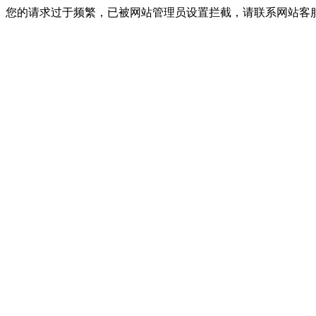
您的请求过于频繁，已被网站管理员设置拦截，请联系网站客服进行解封！I