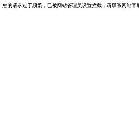
您的请求过于频繁，已被网站管理员设置拦截，请联系网站客服进行解封！I